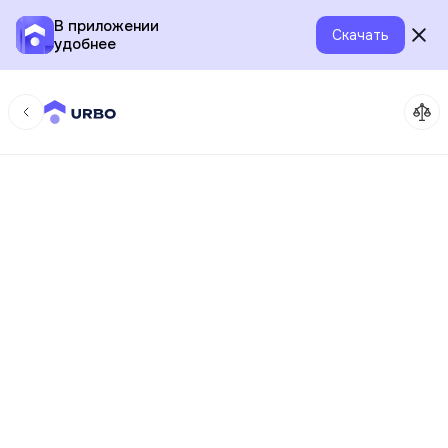
В приложении
Скачать
удобнее