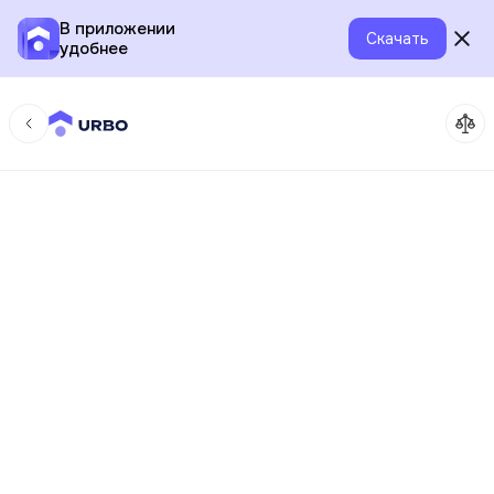
В приложении
Скачать
удобнее