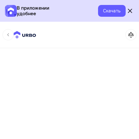
В приложении
Скачать
удобнее