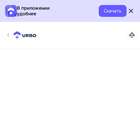
В приложении
Скачать
удобнее