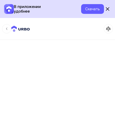
В приложении
Скачать
удобнее