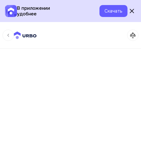
В приложении
Скачать
удобнее