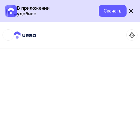
В приложении
Скачать
удобнее