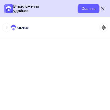
В приложении
Скачать
удобнее