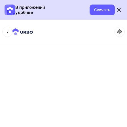
В приложении
Скачать
удобнее