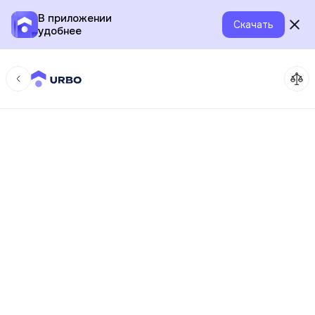
В приложении
Скачать
удобнее