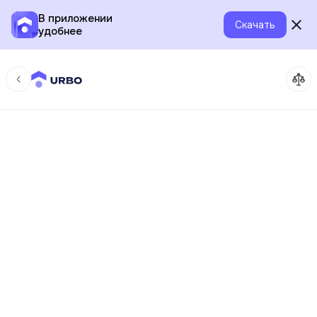
В приложении
Скачать
удобнее