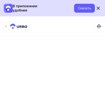
В приложении
Скачать
удобнее