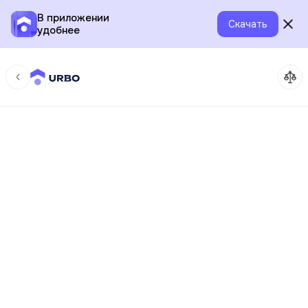
В приложении
Скачать
удобнее