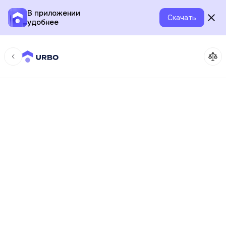
В приложении
Скачать
удобнее