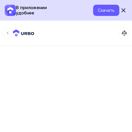
В приложении
Скачать
удобнее