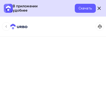
В приложении
Скачать
удобнее