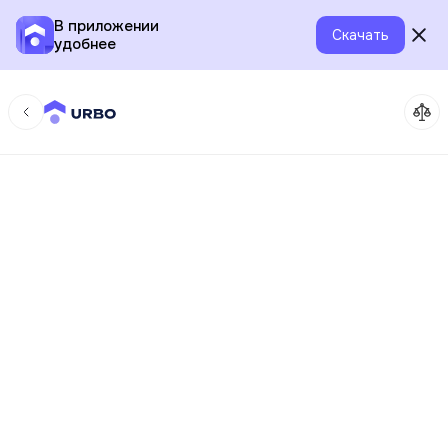
В приложении
Скачать
удобнее