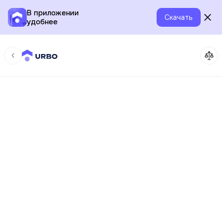
В приложении
Скачать
удобнее