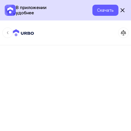
В приложении
Скачать
удобнее