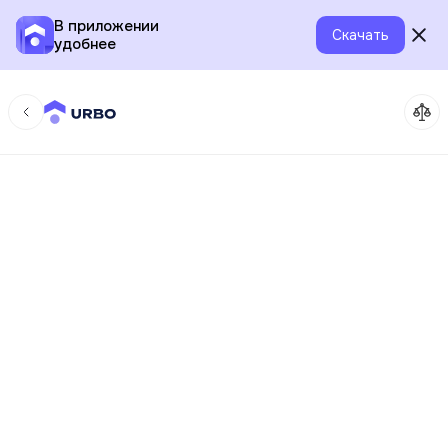
В приложении
Скачать
удобнее