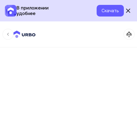
В приложении
Скачать
удобнее