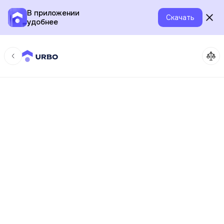
В приложении
Скачать
удобнее