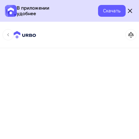
В приложении
Скачать
удобнее