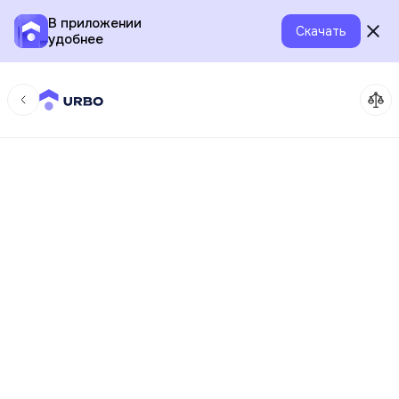
В приложении
Скачать
удобнее