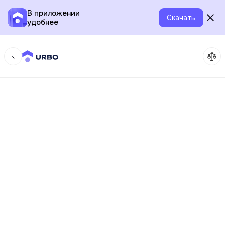
В приложении
Скачать
удобнее