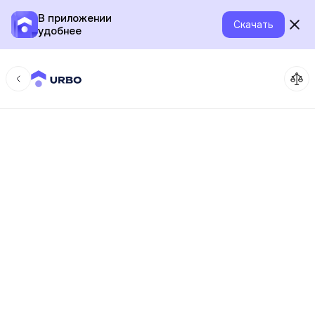
В приложении
Скачать
удобнее