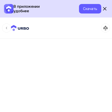
В приложении
Скачать
удобнее