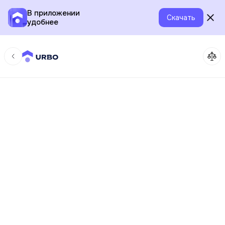
В приложении
Скачать
удобнее