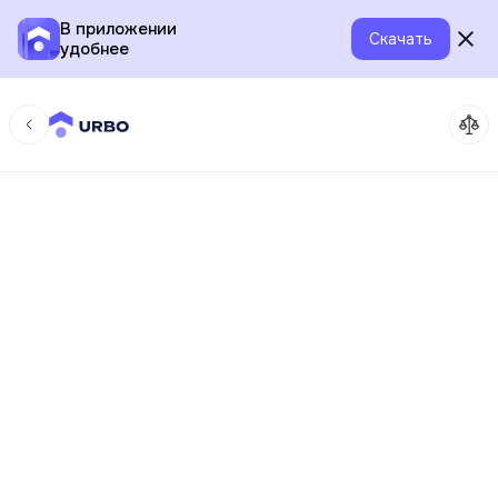
В приложении
Скачать
удобнее