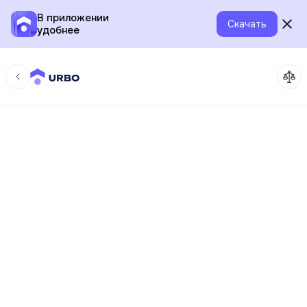
В приложении
Скачать
удобнее