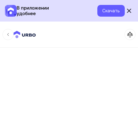
В приложении
Скачать
удобнее