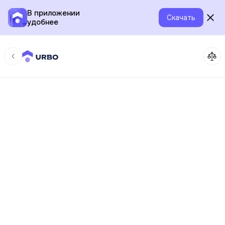
В приложении
Скачать
удобнее