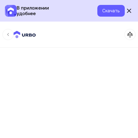
В приложении
Скачать
удобнее