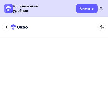
В приложении
Скачать
удобнее