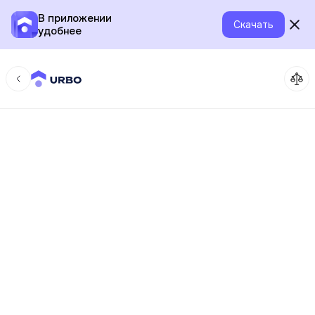
В приложении
Скачать
удобнее