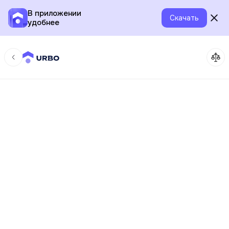
В приложении
Скачать
удобнее