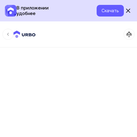
В приложении
Скачать
удобнее