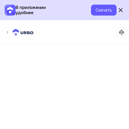
В приложении
Скачать
удобнее