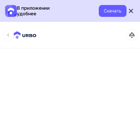
В приложении
Скачать
удобнее