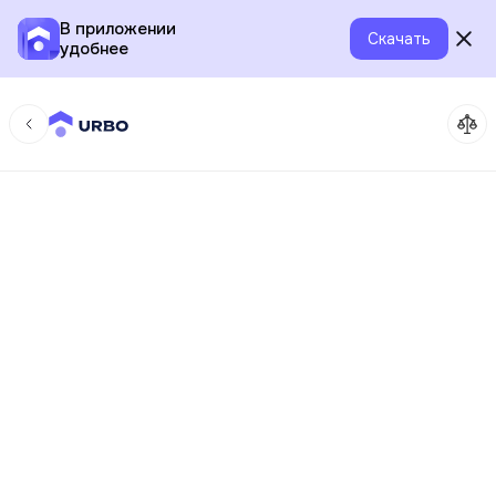
В приложении
Скачать
удобнее