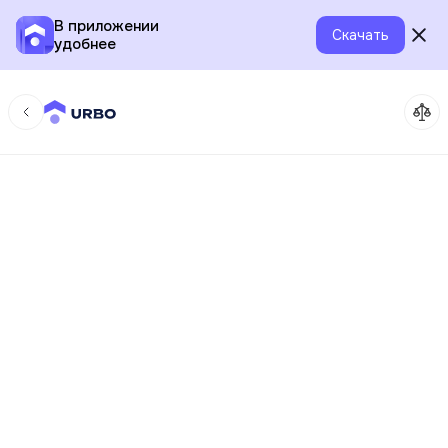
В приложении
Скачать
удобнее