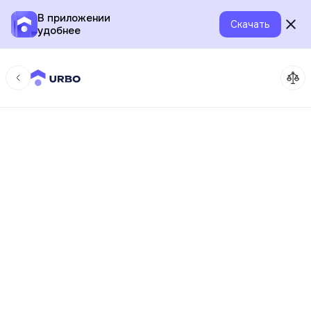
В приложении
Скачать
удобнее