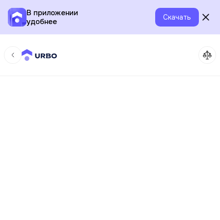
В приложении
Скачать
удобнее