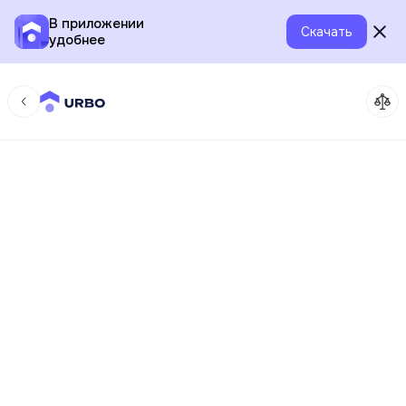
В приложении
Скачать
удобнее