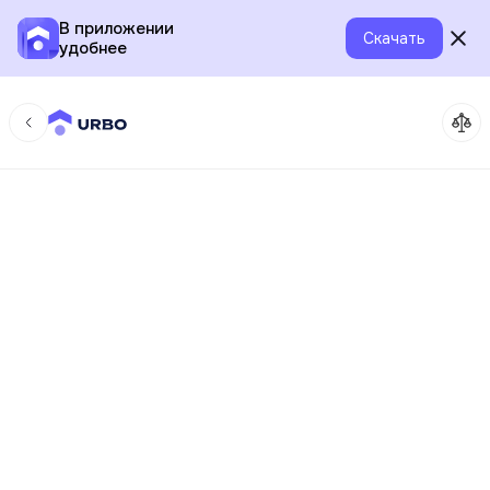
В приложении
Скачать
удобнее