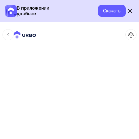
В приложении
Скачать
удобнее