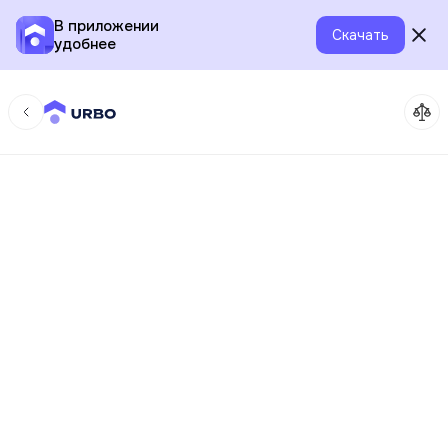
В приложении
Скачать
удобнее