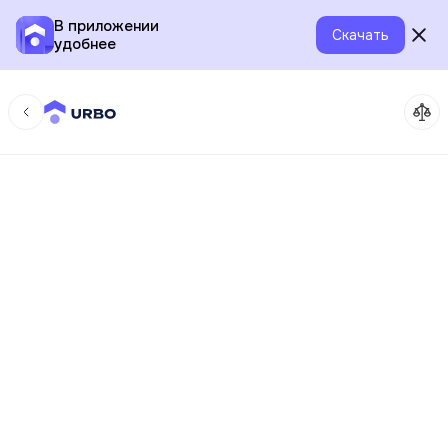
В приложении
Скачать
удобнее