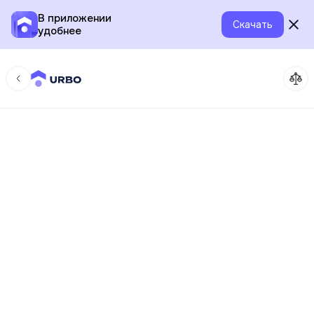
В приложении
Скачать
удобнее