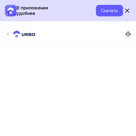
В приложении
Скачать
удобнее